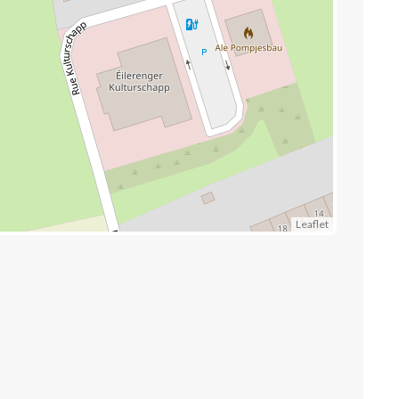
Leaflet