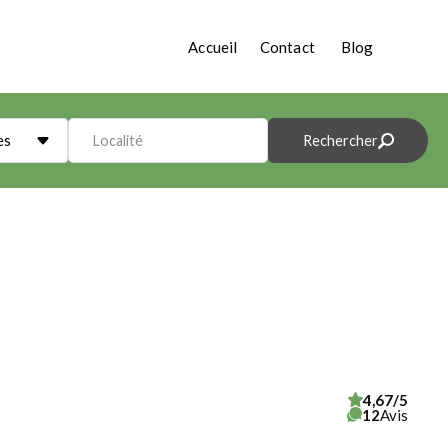
Accueil
Contact
Blog
es
Localité
Rechercher
4,67/5
12
Avis