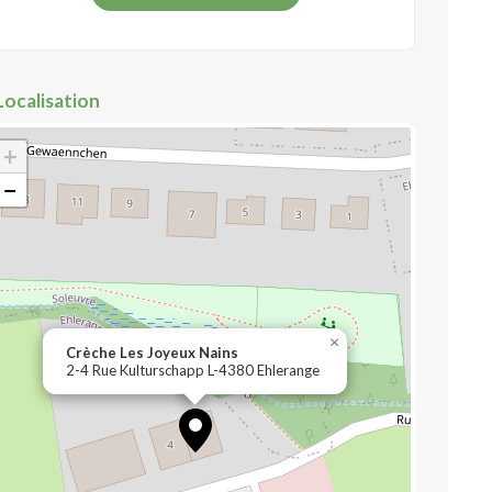
Localisation
+
−
×
Crèche Les Joyeux Nains
2-4 Rue Kulturschapp L-4380 Ehlerange