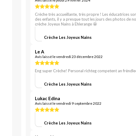
Avis laissé le jeudi 29 février 2024
Crèche très accueillante, très propre ! Les éducatrices so
des enfants, il y a presque tout les jours des photos de no
crèche Joyeux Nains à Ehlerange 🤩
Crèche Les Joyeux Nains
Le A
Avis laissé le vendredi 23 décembre 2022
Eng super Crèche! Personal richteg competent an frëndle
Crèche Les Joyeux Nains
Lukac Edina
Avis laissé le vendredi 9 septembre 2022
Crèche Les Joyeux Nains