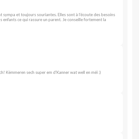
nt sympa et toujours souriantes. Elles sont à l’écoute des besoins
s enfants ce qui rassure un parent. Je conseille fortement la
ch! Këmmeren sech super em d'Kanner wat well en méi :)