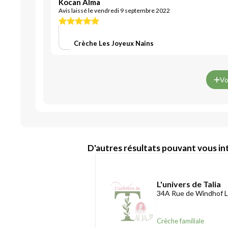
Kocan Alma
Avis laissé le vendredi 9 septembre 2022
Crèche Les Joyeux Nains
Vo
D'autres résultats pouvant vous int
L'univers de Talia
34A Rue de Windhof L
Crèche familiale