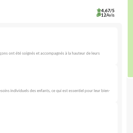
4,67/5
12
Avis
rçons ont été soignés et accompagnés à la hauteur de leurs
ins individuels des enfants, ce qui est essentiel pour leur bien-