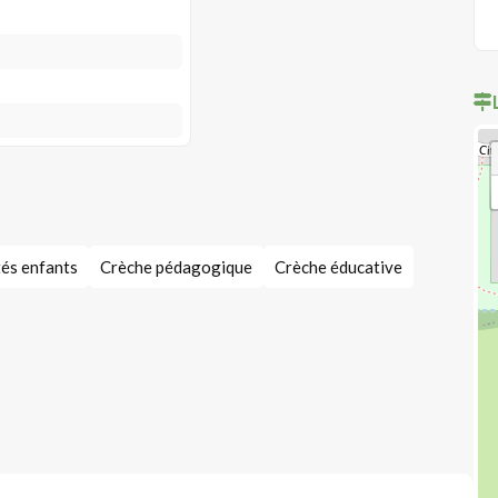
tés enfants
Crèche pédagogique
Crèche éducative