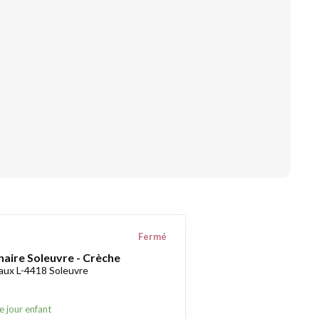
Fermé
naire Soleuvre - Crèche
aux L-4418 Soleuvre
e jour enfant