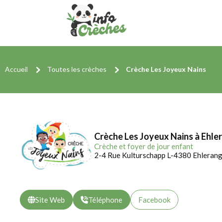
Accueil
Toutes les crèches
Crèche Les Joyeux Nains
Crèche Les Joyeux Nains à Ehle
Crèche et foyer de jour enfant
2-4 Rue Kulturschapp L-4380 Ehleran
Site Web
Téléphone
Facebook