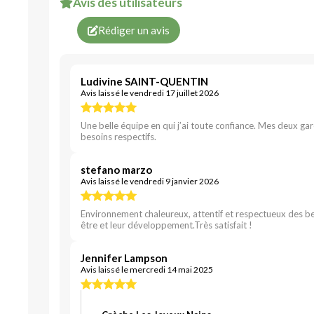
Avis des utilisateurs
Rédiger un avis
Ludivine SAINT-QUENTIN
Avis laissé le vendredi 17 juillet 2026
Une belle équipe en qui j’ai toute confiance. Mes deux ga
besoins respectifs.
stefano marzo
Avis laissé le vendredi 9 janvier 2026
Environnement chaleureux, attentif et respectueux des beso
être et leur développement.Très satisfait !
Jennifer Lampson
Avis laissé le mercredi 14 mai 2025