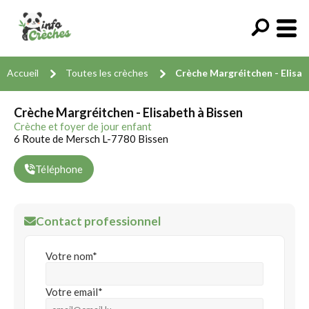
Accueil
Toutes les crèches
Crèche Margréitchen - Elisa
Crèche Margréitchen - Elisabeth à Bissen
Crèche et foyer de jour enfant
6 Route de Mersch L-7780 Bissen
Téléphone
Contact professionnel
Votre nom*
Votre email*