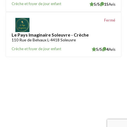
Crèche et foyer de jour enfant
5/5
15
Avis
Fermé
Le Pays Imaginaire Soleuvre - Crèche
110 Rue de Belvaux L-4418 Soleuvre
Crèche et foyer de jour enfant
5/5
4
Avis
Trouver une crèche au Luxembourg
Liens utiles
Contact
Mentions légales