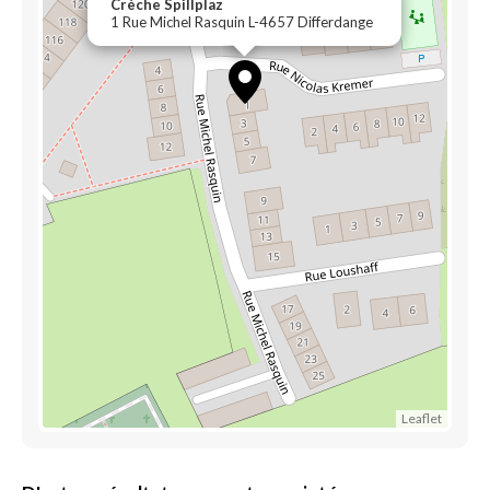
Crèche Spillplaz
1 Rue Michel Rasquin L-4657 Differdange
Leaflet