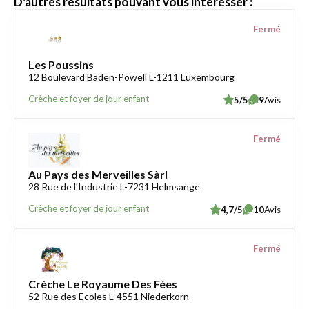
D'autres résultats pouvant vous intéresser :
Fermé
Les Poussins
12 Boulevard Baden-Powell L-1211 Luxembourg
Crèche et foyer de jour enfant
5/5
9
Avis
Fermé
Au Pays des Merveilles Sàrl
28 Rue de l'Industrie L-7231 Helmsange
Crèche et foyer de jour enfant
4,7/5
10
Avis
Fermé
Crèche Le Royaume Des Fées
52 Rue des Ecoles L-4551 Niederkorn