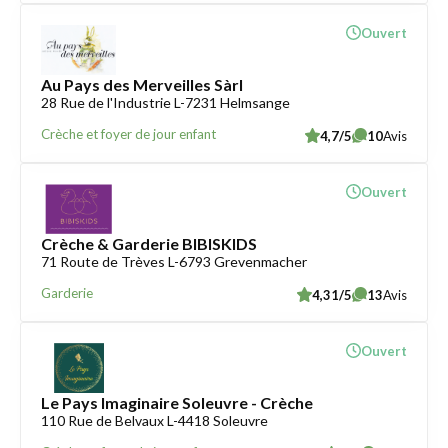
Ouvert
Au Pays des Merveilles Sàrl
28 Rue de l'Industrie L-7231 Helmsange
Crèche et foyer de jour enfant
4,7/5
10
Avis
Ouvert
Crèche & Garderie BIBISKIDS
71 Route de Trèves L-6793 Grevenmacher
Garderie
4,31/5
13
Avis
Ouvert
Le Pays Imaginaire Soleuvre - Crèche
110 Rue de Belvaux L-4418 Soleuvre