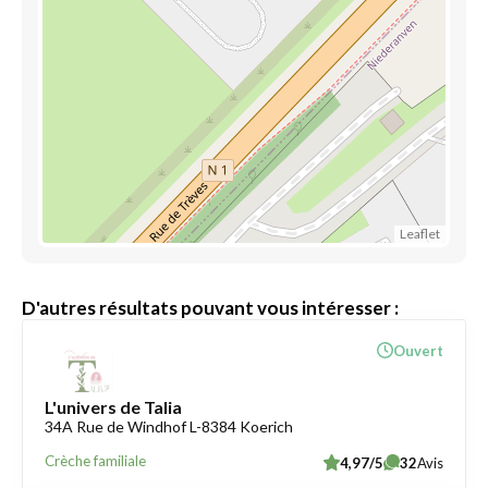
Leaflet
D'autres résultats pouvant vous intéresser :
Ouvert
L'univers de Talia
34A Rue de Windhof L-8384 Koerich
Crèche familiale
4,97/5
32
Avis