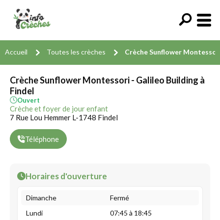
Accueil
Toutes les crèches
Crèche Sunflower Montessori 
Crèche Sunflower Montessori - Galileo Building à
Findel
Ouvert
Crèche et foyer de jour enfant
7 Rue Lou Hemmer L-1748 Findel
Téléphone
Horaires d'ouverture
Dimanche
Fermé
Lundi
07:45 à 18:45