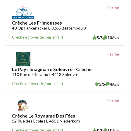
Fermé
Crèche Les Frimousses
40 Op Fankenacker L-3265 Bettembourg
Crèche et foyer de jour enfant
5/5
10
Avis
Fermé
Le Pays Imaginaire Soleuvre - Crèche
110 Rue de Belvaux L-4418 Soleuvre
Crèche et foyer de jour enfant
5/5
4
Avis
Fermé
Crèche Le Royaume Des Fées
52 Rue des Ecoles L-4551 Niederkorn
Crèche et foyer de jour enfant
5/5
15
Avis