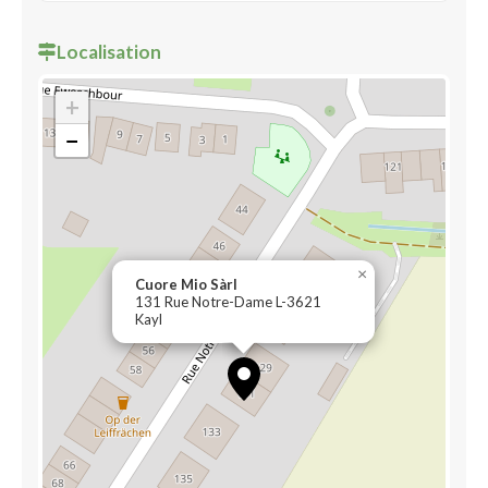
Localisation
+
−
×
Cuore Mio Sàrl
131 Rue Notre-Dame L-3621
Kayl