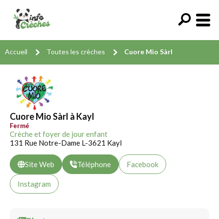
Accueil
Toutes les crèches
Cuore Mio Sàrl
Cuore Mio Sàrl à Kayl
Fermé
Crèche et foyer de jour enfant
131 Rue Notre-Dame L-3621 Kayl
Site Web
Téléphone
Facebook
Instagram