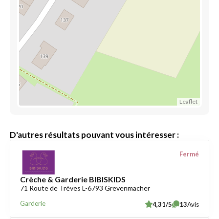
Leaflet
D'autres résultats pouvant vous intéresser :
Fermé
Crèche & Garderie BIBISKIDS
71 Route de Trèves L-6793 Grevenmacher
Garderie
4,31/5
13
Avis