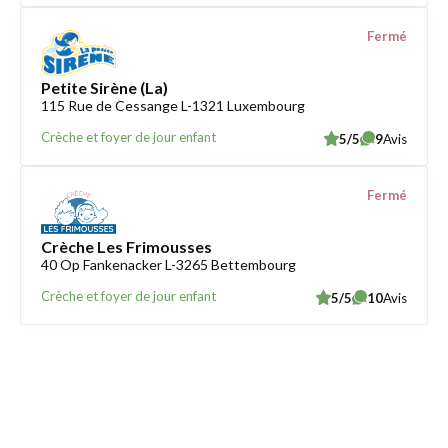
Fermé
Petite Sirène (La)
115 Rue de Cessange L-1321 Luxembourg
Crèche et foyer de jour enfant
5/5
9
Avis
Fermé
Crèche Les Frimousses
40 Op Fankenacker L-3265 Bettembourg
Crèche et foyer de jour enfant
5/5
10
Avis
Trouver une crèche au Luxembourg