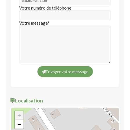
Votre numéro de téléphone
Votre message*
Envoyer votre message
Localisation
+
−