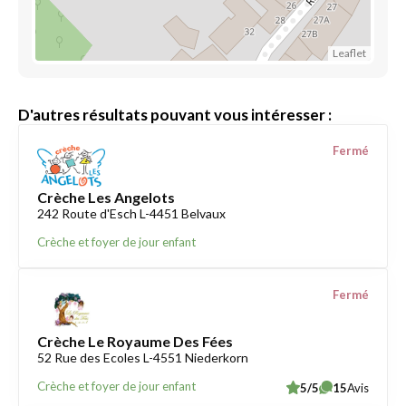
Leaflet
D'autres résultats pouvant vous intéresser :
Fermé
Crèche Les Angelots
242 Route d'Esch L-4451 Belvaux
Crèche et foyer de jour enfant
Fermé
Crèche Le Royaume Des Fées
52 Rue des Ecoles L-4551 Niederkorn
Crèche et foyer de jour enfant
5/5
15
Avis