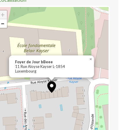
+
−
×
Foyer de Jour bBeee
11 Rue Aloyse Kayser L-1854
Luxembourg