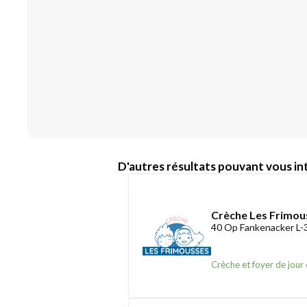
D'autres résultats pouvant vous int
Crèche Les Frimou
40 Op Fankenacker L
Crèche et foyer de jour 