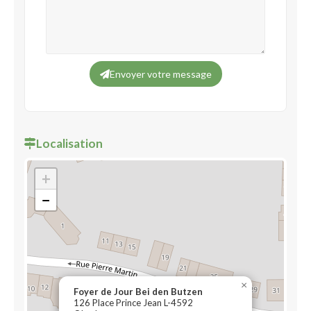
Envoyer votre message
Localisation
+
−
×
Foyer de Jour Bei den Butzen
126 Place Prince Jean L-4592