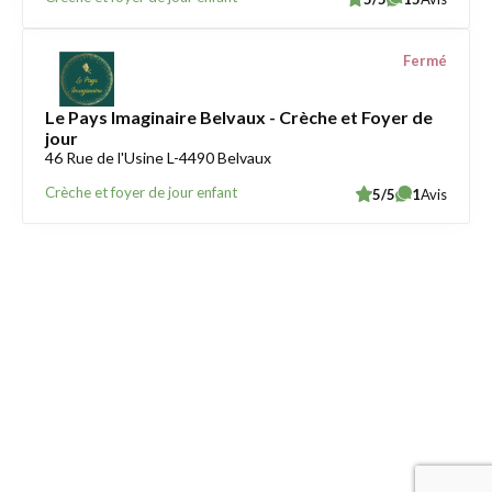
Fermé
Le Pays Imaginaire Belvaux - Crèche et Foyer de
jour
46 Rue de l'Usine L-4490 Belvaux
Crèche et foyer de jour enfant
5/5
1
Avis
Trouver une crèche au Luxembourg
Liens utiles
Contact
Mentions légales