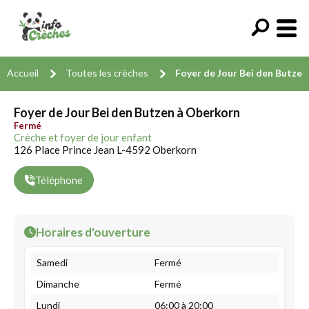
Accueil
Toutes les crèches
Foyer de Jour Bei den Butzen
Foyer de Jour Bei den Butzen à Oberkorn
Fermé
Crèche et foyer de jour enfant
126 Place Prince Jean L-4592 Oberkorn
Téléphone
Horaires d'ouverture
Samedi
Fermé
Dimanche
Fermé
Lundi
06:00 à 20:00