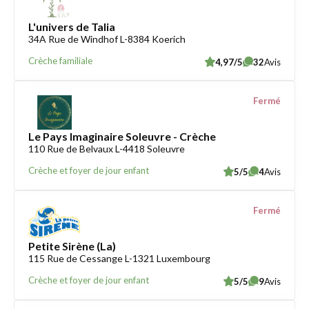
L'univers de Talia
34A Rue de Windhof L-8384 Koerich
Crèche familiale
4,97/5
32
Avis
Fermé
Le Pays Imaginaire Soleuvre - Crèche
110 Rue de Belvaux L-4418 Soleuvre
Crèche et foyer de jour enfant
5/5
4
Avis
Fermé
Petite Sirène (La)
115 Rue de Cessange L-1321 Luxembourg
Crèche et foyer de jour enfant
5/5
9
Avis