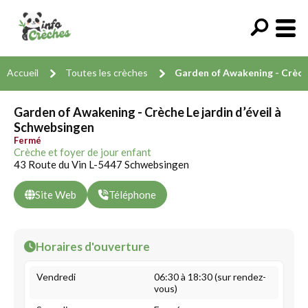
Accueil
Toutes les crèches
Garden of Awakening - Crèche 
Garden of Awakening - Crèche Le jardin d’éveil à
Schwebsingen
Fermé
Crèche et foyer de jour enfant
43 Route du Vin L-5447 Schwebsingen
Site Web
Téléphone
Horaires d'ouverture
Vendredi
06:30 à 18:30 (sur rendez-
vous)