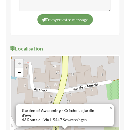
Envoyer votre message
Localisation
+
−
×
Garden of Awakening - Crèche Le jardin
d’éveil
43 Route du Vin L-5447 Schwebsingen