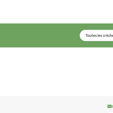
Toutes les crèch