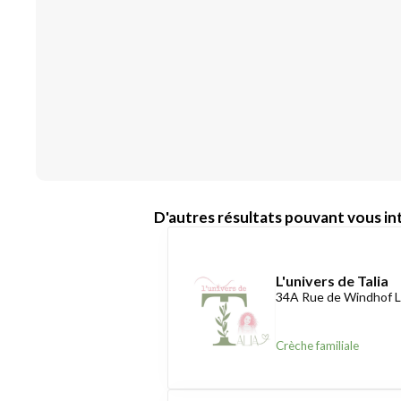
D'autres résultats pouvant vous int
L'univers de Talia
34A Rue de Windhof L
Crèche familiale