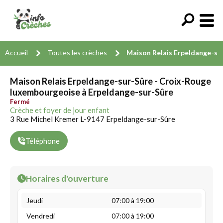
Accueil
Toutes les crèches
Maison Relais Erpeldange-su
Maison Relais Erpeldange-sur-Sûre - Croix-Rouge
luxembourgeoise à Erpeldange-sur-Sûre
Fermé
Crèche et foyer de jour enfant
3 Rue Michel Kremer L-9147 Erpeldange-sur-Sûre
Téléphone
Horaires d'ouverture
Jeudi
07:00 à 19:00
Vendredi
07:00 à 19:00