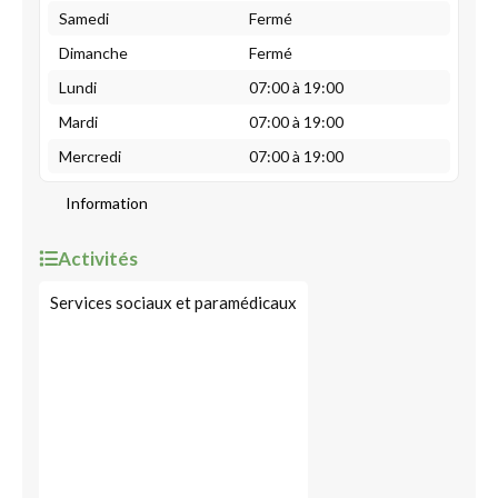
Samedi
Fermé
Dimanche
Fermé
Lundi
07:00 à 19:00
Mardi
07:00 à 19:00
Mercredi
07:00 à 19:00
Information
Activités
Services sociaux et paramédicaux