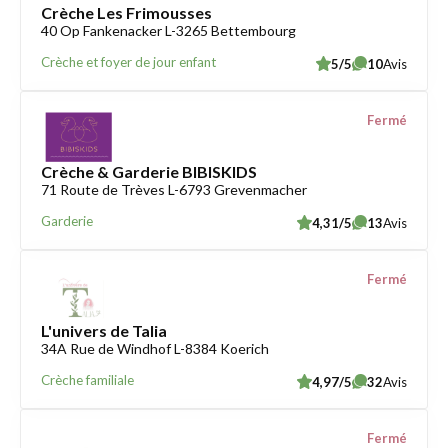
Crèche Les Frimousses
40 Op Fankenacker L-3265 Bettembourg
Crèche et foyer de jour enfant
5/5
10
Avis
Fermé
Crèche & Garderie BIBISKIDS
71 Route de Trèves L-6793 Grevenmacher
Garderie
4,31/5
13
Avis
Fermé
L'univers de Talia
34A Rue de Windhof L-8384 Koerich
Crèche familiale
4,97/5
32
Avis
Fermé