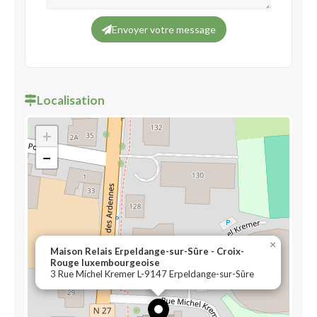
Envoyer votre message
Localisation
+
−
×
Maison Relais Erpeldange-sur-Sûre - Croix-
Rouge luxembourgeoise
3 Rue Michel Kremer L-9147 Erpeldange-sur-Sûre