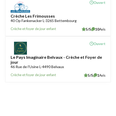
Ouvert
Crèche Les Frimousses
40 Op Fankenacker L-3265 Bettembourg
Crèche et foyer de jour enfant
5/5
10
Avis
Ouvert
Le Pays Imaginaire Belvaux - Crèche et Foyer de
jour
46 Rue de l'Usine L-4490 Belvaux
Crèche et foyer de jour enfant
5/5
1
Avis
Trouver une crèche au Luxembourg