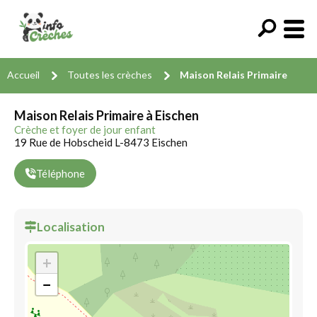
Accueil
Toutes les crèches
Maison Relais Primaire
Maison Relais Primaire à Eischen
Crèche et foyer de jour enfant
19 Rue de Hobscheid L-8473 Eischen
Téléphone
Localisation
+
−