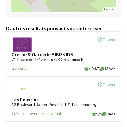
Leaflet
D'autres résultats pouvant vous intéresser :
Ouvert
Crèche & Garderie BIBISKIDS
71 Route de Trèves L-6793 Grevenmacher
Garderie
4,31/5
13
Avis
Ouvert
Les Poussins
12 Boulevard Baden-Powell L-1211 Luxembourg
Crèche et foyer de jour enfant
5/5
9
Avis