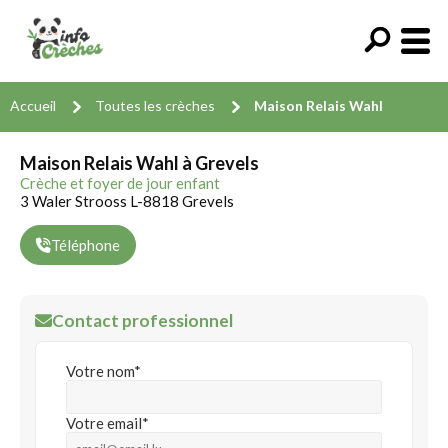
Accueil
Toutes les crèches
Maison Relais Wahl
Maison Relais Wahl à Grevels
Crèche et foyer de jour enfant
3 Waler Strooss L-8818 Grevels
Téléphone
Contact professionnel
Votre nom*
Votre email*