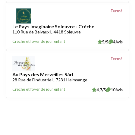
Fermé
Le Pays Imaginaire Soleuvre - Crèche
110 Rue de Belvaux L-4418 Soleuvre
Crèche et foyer de jour enfant
5/5
4
Avis
Fermé
Au Pays des Merveilles Sàrl
28 Rue de l'Industrie L-7231 Helmsange
Crèche et foyer de jour enfant
4,7/5
10
Avis
Trouver une crèche au Luxembourg