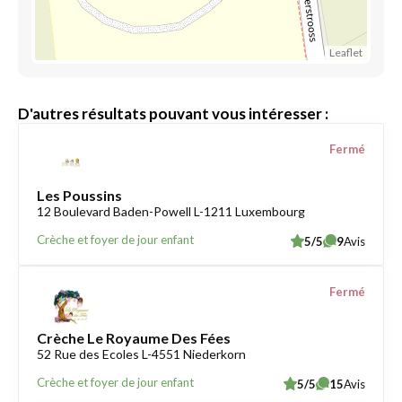
Leaflet
D'autres résultats pouvant vous intéresser :
Fermé
Les Poussins
12 Boulevard Baden-Powell L-1211 Luxembourg
Crèche et foyer de jour enfant
5/5
9
Avis
Fermé
Crèche Le Royaume Des Fées
52 Rue des Ecoles L-4551 Niederkorn
Crèche et foyer de jour enfant
5/5
15
Avis