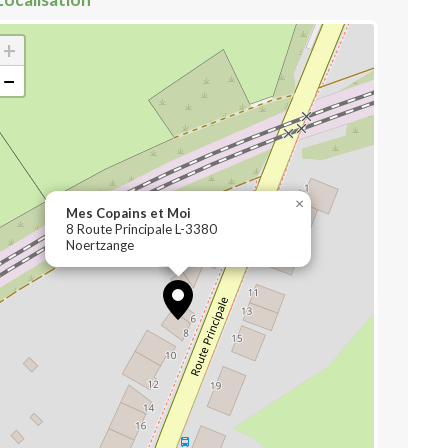
+
−
×
Mes Copains et Moi
8 Route Principale L-3380
Noertzange