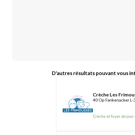
D'autres résultats pouvant vous int
Crèche Les Frimou
40 Op Fankenacker L
Crèche et foyer de jour 