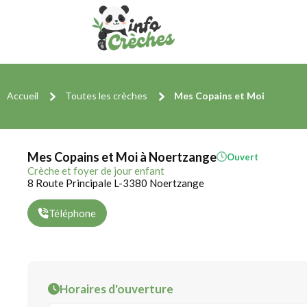
Accueil
Toutes les crèches
Mes Copains et Moi
Mes Copains et Moi à Noertzange
Ouvert
Crèche et foyer de jour enfant
8 Route Principale L-3380 Noertzange
Téléphone
Horaires d'ouverture