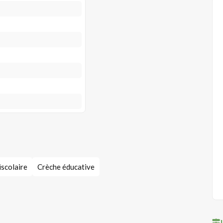
iscolaire
Crèche éducative