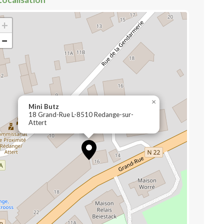
+
−
×
Mini Butz
18 Grand-Rue L-8510 Redange-sur-
Attert