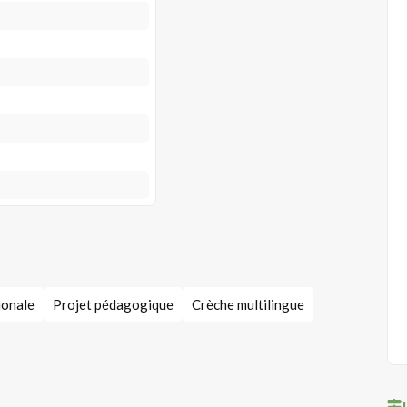
ionale
Projet pédagogique
Crèche multilingue