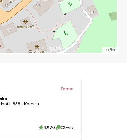
Leaflet
Fermé
alia
dhof L-8384 Koerich
4,97/5
32
Avis