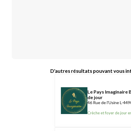
D'autres résultats pouvant vous int
Le Pays Imaginaire 
de jour
46 Rue de l'Usine L-449
Crèche et foyer de jour e