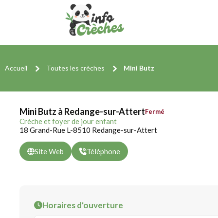
Accueil
Toutes les crèches
Mini Butz
Mini Butz à Redange-sur-Attert
Fermé
Crèche et foyer de jour enfant
18 Grand-Rue L-8510 Redange-sur-Attert
Site Web
Téléphone
Horaires d'ouverture