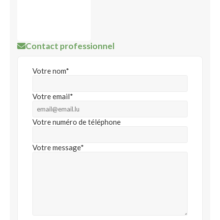
Contact professionnel
Votre nom*
Votre email*
Votre numéro de téléphone
Votre message*