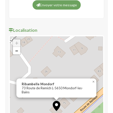
Envoyer votre message
Localisation
+
−
×
Ribambelle Mondorf
73 Route de Remich L-5650 Mondorf-les-
Bains