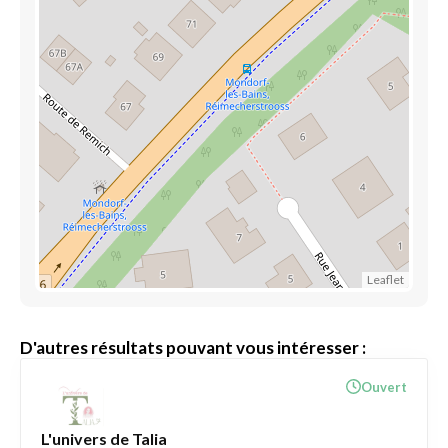
Leaflet
D'autres résultats pouvant vous intéresser :
Ouvert
L'univers de Talia