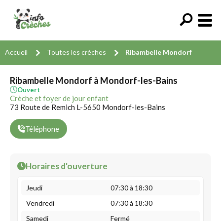
Accueil
Toutes les crèches
Ribambelle Mondorf
Ribambelle Mondorf à Mondorf-les-Bains
Ouvert
Crèche et foyer de jour enfant
73 Route de Remich L-5650 Mondorf-les-Bains
Téléphone
Horaires d'ouverture
Jeudi
07:30 à 18:30
Vendredi
07:30 à 18:30
Samedi
Fermé