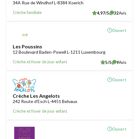
34A Rue de Windhof L-8384 Koerich
Crèche familiale
4,97/5
32
Avis
Ouvert
Les Poussins
12 Boulevard Baden-Powell L-1211 Luxembourg
Crèche et foyer de jour enfant
5/5
9
Avis
Ouvert
Crèche Les Angelots
242 Route d'Esch L-4451 Belvaux
Crèche et foyer de jour enfant
Ouvert