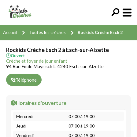
Accueil
Toutes les crèches
Rockids Crèche Esch 2
Rockids Crèche Esch 2 à Esch-sur-Alzette
Ouvert
Crèche et foyer de jour enfant
94 Rue Emile Mayrisch L-4240 Esch-sur-Alzette
Téléphone
Horaires d'ouverture
Mercredi
07:00 à 19:00
Jeudi
07:00 à 19:00
Vendredi
07:00 à 19:00