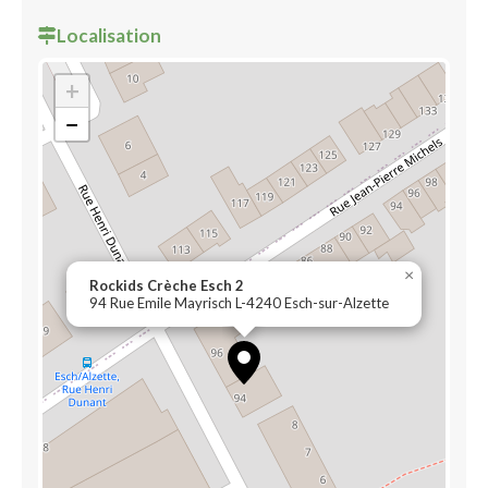
Localisation
+
−
×
Rockids Crèche Esch 2
94 Rue Emile Mayrisch L-4240 Esch-sur-Alzette