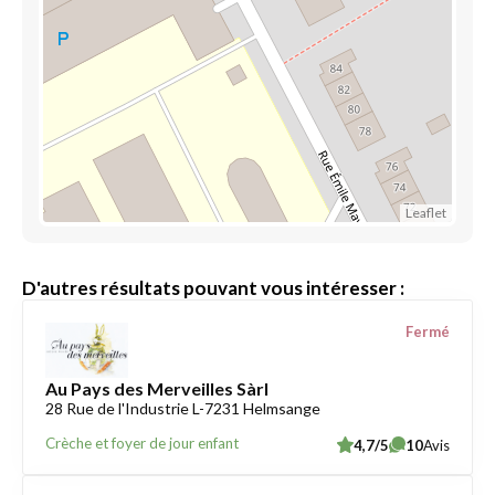
Leaflet
D'autres résultats pouvant vous intéresser :
Fermé
Au Pays des Merveilles Sàrl
28 Rue de l'Industrie L-7231 Helmsange
Crèche et foyer de jour enfant
4,7/5
10
Avis