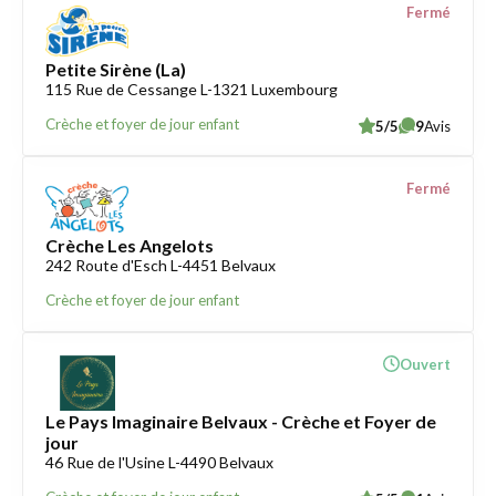
Fermé
Petite Sirène (La)
115 Rue de Cessange L-1321 Luxembourg
Crèche et foyer de jour enfant
5/5
9
Avis
Fermé
Crèche Les Angelots
242 Route d'Esch L-4451 Belvaux
Crèche et foyer de jour enfant
Ouvert
Le Pays Imaginaire Belvaux - Crèche et Foyer de
jour
46 Rue de l'Usine L-4490 Belvaux