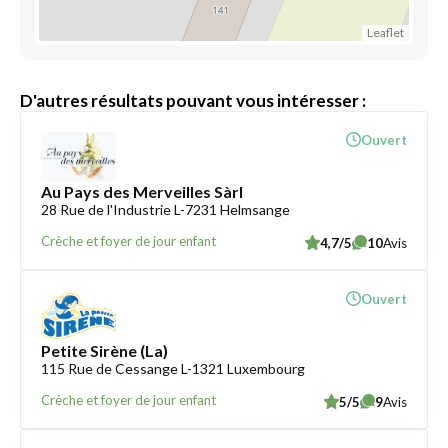
Leaflet
D'autres résultats pouvant vous intéresser :
Ouvert
Au Pays des Merveilles Sàrl
28 Rue de l'Industrie L-7231 Helmsange
Crèche et foyer de jour enfant
4,7/5
10
Avis
Ouvert
Petite Sirène (La)
115 Rue de Cessange L-1321 Luxembourg
Crèche et foyer de jour enfant
5/5
9
Avis