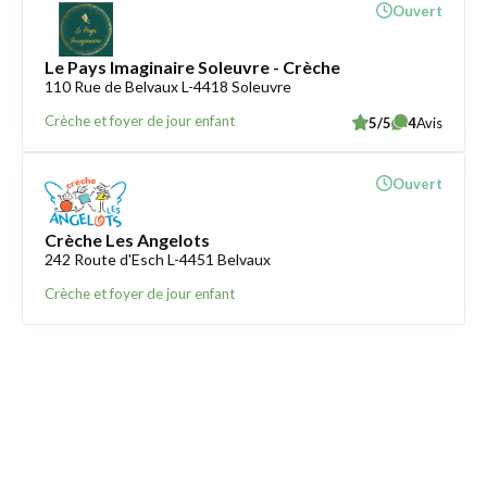
Ouvert
Le Pays Imaginaire Soleuvre - Crèche
110 Rue de Belvaux L-4418 Soleuvre
Crèche et foyer de jour enfant
5/5
4
Avis
Ouvert
Crèche Les Angelots
242 Route d'Esch L-4451 Belvaux
Crèche et foyer de jour enfant
Trouver une crèche au Luxembourg
Liens utiles