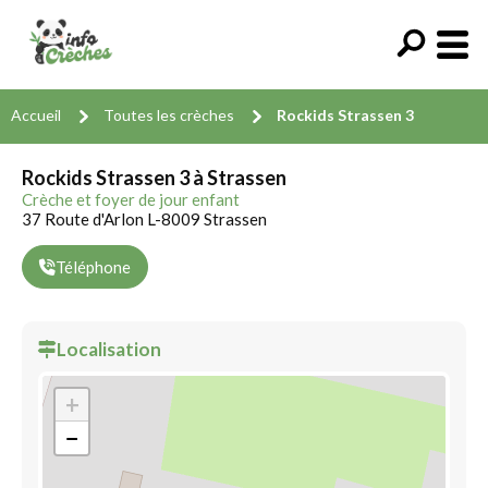
Accueil
Toutes les crèches
Rockids Strassen 3
Rockids Strassen 3 à Strassen
Crèche et foyer de jour enfant
37 Route d'Arlon L-8009 Strassen
Téléphone
Localisation
+
−