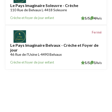
Le Pays Imaginaire Soleuvre - Crèche
110 Rue de Belvaux L-4418 Soleuvre
Crèche et foyer de jour enfant
5/5
4
Avis
Fermé
Le Pays Imaginaire Belvaux - Crèche et Foyer de
jour
46 Rue de l'Usine L-4490 Belvaux
Crèche et foyer de jour enfant
5/5
1
Avis
Trouver une crèche au Luxembourg
Liens utiles