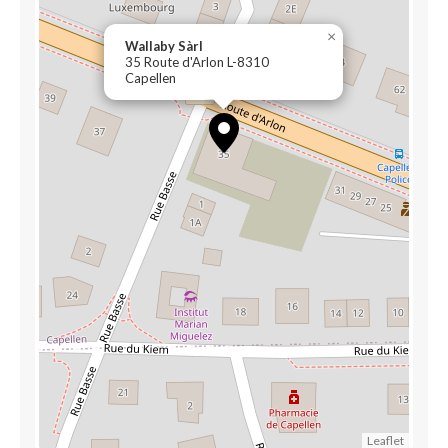
×
Wallaby Sàrl
35 Route d'Arlon L-8310
Capellen
Leaflet