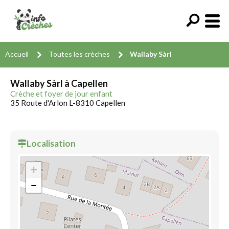
Accueil
Toutes les crèches
Wallaby Sàrl
Wallaby Sàrl à Capellen
Crèche et foyer de jour enfant
35 Route d'Arlon L-8310 Capellen
Localisation
+
−