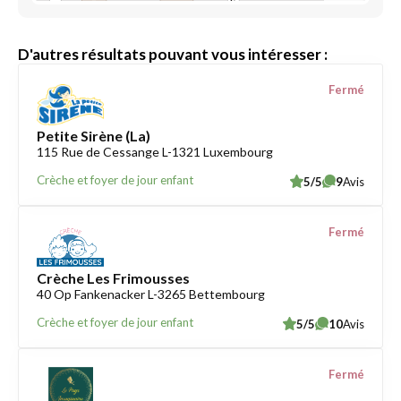
D'autres résultats pouvant vous intéresser :
Fermé
Petite Sirène (La)
115 Rue de Cessange L-1321 Luxembourg
Crèche et foyer de jour enfant
5/5
9
Avis
Fermé
Crèche Les Frimousses
40 Op Fankenacker L-3265 Bettembourg
Crèche et foyer de jour enfant
5/5
10
Avis
Fermé