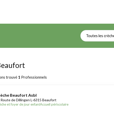
Toutes les crèch
Beaufort
ons trouvé
1
Professionnels
èche Beaufort Asbl
 Route de Dillingen L-6315 Beaufort
èche et foyer de jour enfant
Accueil périscolaire