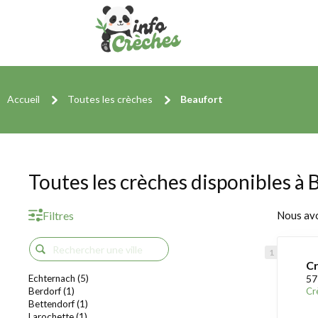
Accueil
Toutes les crèches
Beaufort
Toutes les crèches disponibles à 
Filtres
Nous av
Cr
Echternach (5)
57
Berdorf (1)
Cr
Bettendorf (1)
Larochette (1)