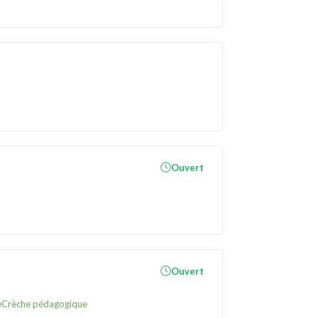
Ouvert
Ouvert
e
Crèche pédagogique