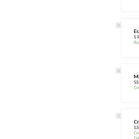
Ec
1 
Acc
Ma
55
Cr
Cr
13
Cr
Cr