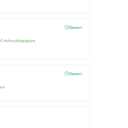
Ouvert
e
Crèche pédagogique
Ouvert
aux