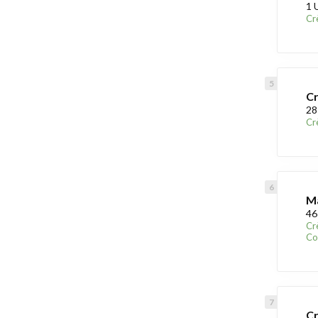
1 
Cr
Cr
28
Cr
Ma
46
Cr
Co
Cr