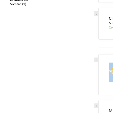
Vichten (1)
Cr
6 
Cr
Ma