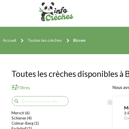
Accueil
Toutes les crèches
Bissen
Toutes les crèches disponibles à 
Filtres
Nous av
Ma
Mersch (6)
3 
Schieren (4)
Cr
Colmar-Berg (1)
Eschdorf (1)