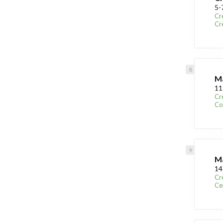
5-
Cr
Cr
Ma
11
Cr
Co
Ma
14
Cr
Ce