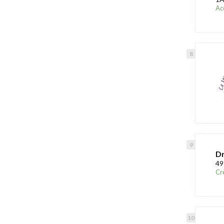
Acc
Dr
49
Cr