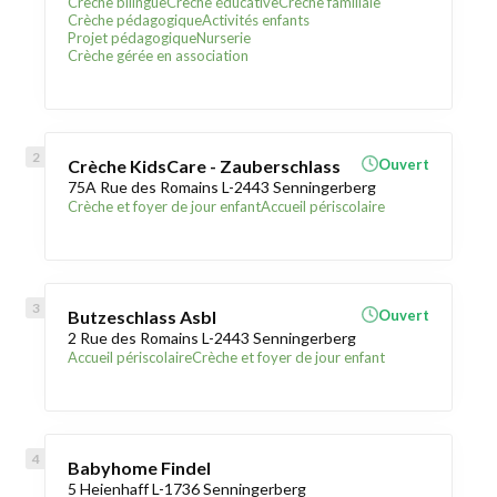
Crèche bilingue
Crèche éducative
Crèche familiale
Crèche pédagogique
Activités enfants
Projet pédagogique
Nurserie
Crèche gérée en association
Crèche KidsCare - Zauberschlass
Ouvert
75A Rue des Romains L-2443 Senningerberg
Crèche et foyer de jour enfant
Accueil périscolaire
Butzeschlass Asbl
Ouvert
2 Rue des Romains L-2443 Senningerberg
Accueil périscolaire
Crèche et foyer de jour enfant
Babyhome Findel
5 Heienhaff L-1736 Senningerberg