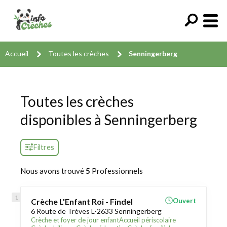
Accueil
Toutes les crèches
Senningerberg
Toutes les crèches
disponibles à Senningerberg
Filtres
Nous avons trouvé
5
Professionnels
Crèche L'Enfant Roi - Findel
Ouvert
6 Route de Trèves L-2633 Senningerberg
Crèche et foyer de jour enfant
Accueil périscolaire