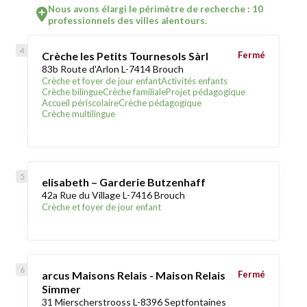
Nous avons élargi le périmètre de recherche : 10
professionnels des villes alentours.
Crèche les Petits Tournesols Sàrl
Fermé
83b Route d'Arlon L-7414 Brouch
Crèche et foyer de jour enfant
Activités enfants
Crèche bilingue
Crèche familiale
Projet pédagogique
Accueil périscolaire
Crèche pédagogique
Crèche multilingue
elisabeth – Garderie Butzenhaff
42a Rue du Village L-7416 Brouch
Crèche et foyer de jour enfant
arcus Maisons Relais - Maison Relais
Fermé
Simmer
31 Mierscherstrooss L-8396 Septfontaines