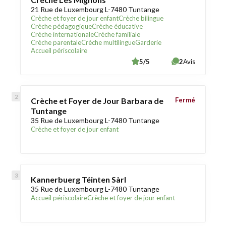
21 Rue de Luxembourg L-7480 Tuntange
Crèche et foyer de jour enfant
Crèche bilingue
Crèche pédagogique
Crèche éducative
Crèche internationale
Crèche familiale
Crèche parentale
Crèche multilingue
Garderie
Accueil périscolaire
5/5
2
Avis
Crèche et Foyer de Jour Barbara de
Fermé
Tuntange
35 Rue de Luxembourg L-7480 Tuntange
Crèche et foyer de jour enfant
Kannerbuerg Téinten Sàrl
35 Rue de Luxembourg L-7480 Tuntange
Accueil périscolaire
Crèche et foyer de jour enfant