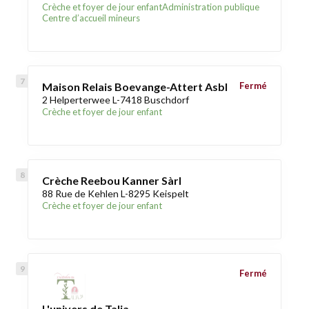
Crèche et foyer de jour enfant
Administration publique
Centre d’accueil mineurs
Maison Relais Boevange-Attert Asbl
Fermé
2 Helperterwee L-7418 Buschdorf
Crèche et foyer de jour enfant
Crèche Reebou Kanner Sàrl
88 Rue de Kehlen L-8295 Keispelt
Crèche et foyer de jour enfant
Fermé
L'univers de Talia