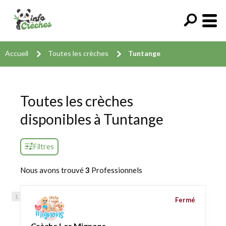
Accueil
Toutes les crèches
Tuntange
Toutes les crèches
disponibles à Tuntange
Filtres
Nous avons trouvé
3
Professionnels
Fermé
Crèche Les Mignons