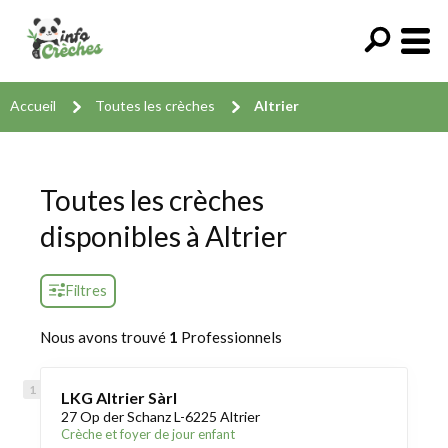
Accueil
Toutes les crèches
Altrier
Toutes les crèches
disponibles à Altrier
Filtres
Nous avons trouvé
1
Professionnels
LKG Altrier Sàrl
27 Op der Schanz L-6225 Altrier
Crèche et foyer de jour enfant