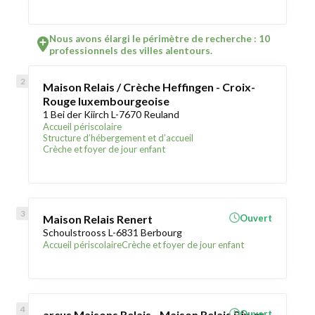
Nous avons élargi le périmètre de recherche : 10
professionnels des villes alentours.
Maison Relais / Crèche Heffingen - Croix-
Rouge luxembourgeoise
1 Bei der Kiirch L-7670 Reuland
Accueil périscolaire
Structure d’hébergement et d’accueil
Crèche et foyer de jour enfant
Maison Relais Renert
Ouvert
Schoulstrooss L-6831 Berbourg
Accueil périscolaire
Crèche et foyer de jour enfant
arcus Maisons Relais - Maison Relais Biwer
Ouvert