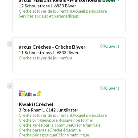
12 Schoulstross L-6833 Biwer
Crèche et foyer de jour enfant
Accueil périscolaire
Services sociaux et paramédicaux
arcus Crèches - Crèche Biwer
Ouvert
11 Schoulstrooss L-6833 Biwer
Crèche et foyer de jour enfant
Ouvert
Kwaki (Crèche)
3 Rue Rham L-6142 Junglinster
Crèche et foyer de jour enfant
Accueil périscolaire
Crèche bilingue
Apprentissage non formel
Crèche gérée par la commune
Crèche familiale
Crèche parentale
Crèche éducative
Crèche pédagogique
Crèche multilingue