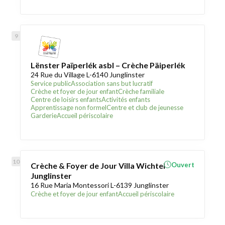
Lënster Païperlék asbl – Crèche Päiperlék
24 Rue du Village L-6140 Junglinster
Service public
Association sans but lucratif
Crèche et foyer de jour enfant
Crèche familiale
Centre de loisirs enfants
Activités enfants
Apprentissage non formel
Centre et club de jeunesse
Garderie
Accueil périscolaire
Crèche & Foyer de Jour Villa Wichtel
Ouvert
Junglinster
16 Rue Maria Montessori L-6139 Junglinster
Crèche et foyer de jour enfant
Accueil périscolaire