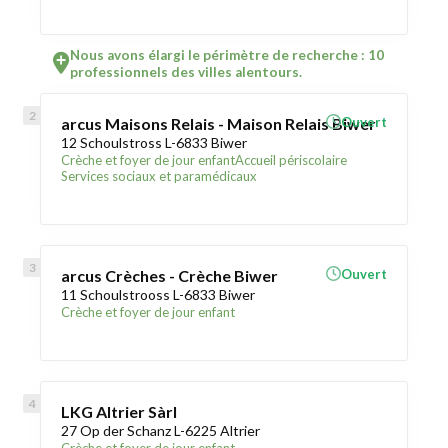
Nous avons élargi le périmètre de recherche : 10
professionnels des villes alentours.
arcus Maisons Relais - Maison Relais Biwer
Ouvert
12 Schoulstross L-6833 Biwer
Crèche et foyer de jour enfant
Accueil périscolaire
Services sociaux et paramédicaux
arcus Crèches - Crèche Biwer
Ouvert
11 Schoulstrooss L-6833 Biwer
Crèche et foyer de jour enfant
LKG Altrier Sàrl
27 Op der Schanz L-6225 Altrier