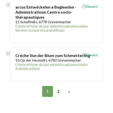
arcus Entwéckelen a Begleeden -
Ouvert
Administratioun Centre socio-
thérapeutiques
11 Schaffmill L-6778 Grevenmacher
Crèche et foyer de jour enfant
Accueil périscolaire
Services sociaux et paramédicaux
Crèche Vun der Blum zum Schmetterling
Ouvert
10 Op der Heckmill L-6783 Grevenmacher
Crèche et foyer de jour enfant
Accueil périscolaire
Activités enfants
›
1
2