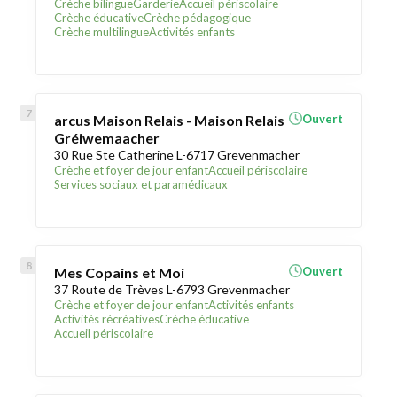
Crèche bilingue
Garderie
Accueil périscolaire
Crèche éducative
Crèche pédagogique
Crèche multilingue
Activités enfants
arcus Maison Relais - Maison Relais
Ouvert
Gréiwemaacher
30 Rue Ste Catherine L-6717 Grevenmacher
Crèche et foyer de jour enfant
Accueil périscolaire
Services sociaux et paramédicaux
Mes Copains et Moi
Ouvert
37 Route de Trèves L-6793 Grevenmacher
Crèche et foyer de jour enfant
Activités enfants
Activités récréatives
Crèche éducative
Accueil périscolaire