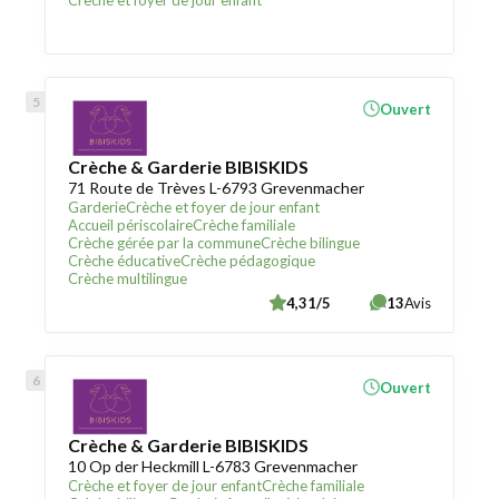
Crèche et foyer de jour enfant
Ouvert
Crèche & Garderie BIBISKIDS
71 Route de Trèves L-6793 Grevenmacher
Garderie
Crèche et foyer de jour enfant
Accueil périscolaire
Crèche familiale
Crèche gérée par la commune
Crèche bilingue
Crèche éducative
Crèche pédagogique
Crèche multilingue
4,31/5
13
Avis
Ouvert
Crèche & Garderie BIBISKIDS
10 Op der Heckmill L-6783 Grevenmacher
Crèche et foyer de jour enfant
Crèche familiale