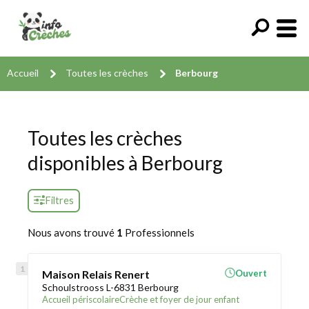
Accueil
Toutes les crèches
Berbourg
Toutes les crèches
disponibles à Berbourg
Filtres
Nous avons trouvé
1
Professionnels
Maison Relais Renert
Ouvert
Schoulstrooss L-6831 Berbourg
Accueil périscolaire
Crèche et foyer de jour enfant