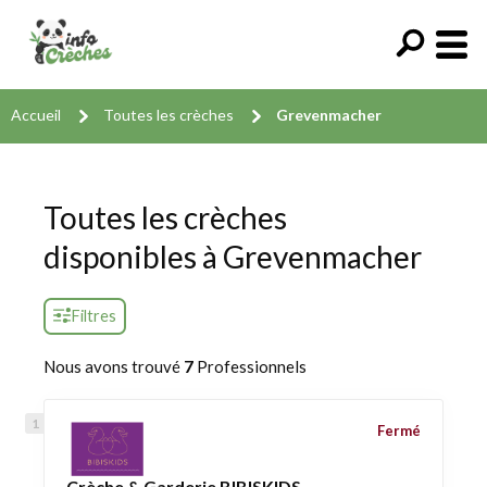
Accueil
Toutes les crèches
Grevenmacher
Toutes les crèches
disponibles à Grevenmacher
Filtres
Nous avons trouvé
7
Professionnels
Fermé
Crèche & Garderie BIBISKIDS