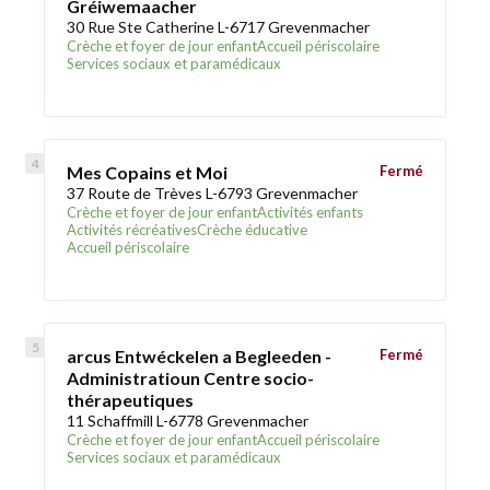
Gréiwemaacher
30 Rue Ste Catherine L-6717 Grevenmacher
Crèche et foyer de jour enfant
Accueil périscolaire
Services sociaux et paramédicaux
Mes Copains et Moi
Fermé
37 Route de Trèves L-6793 Grevenmacher
Crèche et foyer de jour enfant
Activités enfants
Activités récréatives
Crèche éducative
Accueil périscolaire
arcus Entwéckelen a Begleeden -
Fermé
Administratioun Centre socio-
thérapeutiques
11 Schaffmill L-6778 Grevenmacher
Crèche et foyer de jour enfant
Accueil périscolaire
Services sociaux et paramédicaux