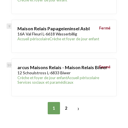
Crèche et foyer de jour enfant
Maison Relais Papageieninsel Asbl
Fermé
16A Val Fleuri L-6618 Wasserbillig
Accueil périscolaire
Crèche et foyer de jour enfant
arcus Maisons Relais - Maison Relais Biwer
Fermé
12 Schoulstross L-6833 Biwer
Crèche et foyer de jour enfant
Accueil périscolaire
Services sociaux et paramédicaux
›
1
2