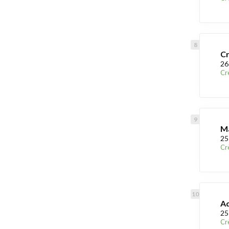
Cr
26
Cr
Ma
25
Cr
Ad
25
Cr