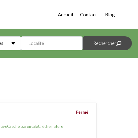
Accueil
Contact
Blog
es
Localité
Rechercher
Fermé
tive
Crèche parentale
Crèche nature