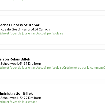
èche Funtasy Stuff Sàrl
 Rue de Gostingen L-5414 Canach
èche et foyer de jour enfant
Accueil périscolaire
ison Relais Billek
 Schoulwee L-5499 Dreiborn
èche et foyer de jour enfant
Accueil périscolaire
Crèche gérée par la commune
ministration Billek
 Schoulwee L-5499 Dreiborn
èche et foyer de jour enfant