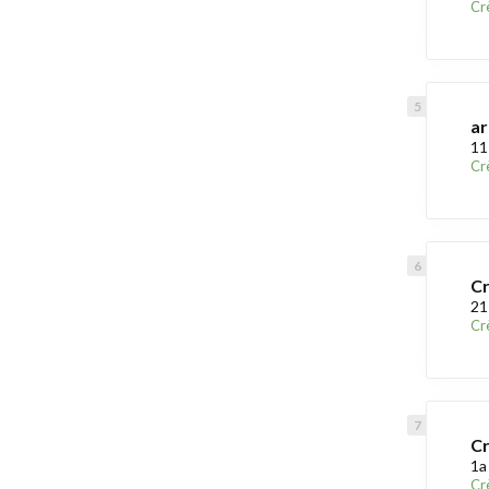
Cr
ar
11
Cr
Cr
21
Cr
Cr
1a
Cr