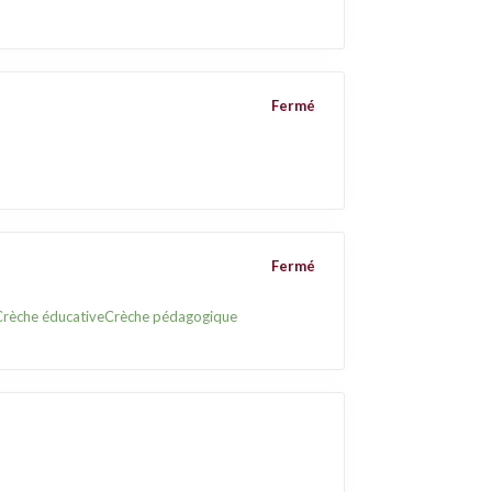
Fermé
Fermé
Crèche éducative
Crèche pédagogique