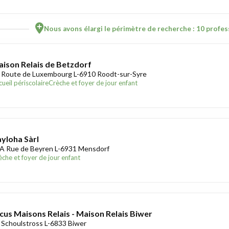
Nous avons élargi le périmètre de recherche : 10 profess
ison Relais de Betzdorf
 Route de Luxembourg L-6910 Roodt-sur-Syre
ueil périscolaire
Crèche et foyer de jour enfant
yloha Sàrl
A Rue de Beyren L-6931 Mensdorf
èche et foyer de jour enfant
cus Maisons Relais - Maison Relais Biwer
 Schoulstross L-6833 Biwer