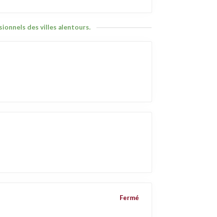
ionnels des villes alentours.
Fermé