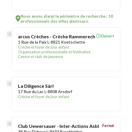
Nous avons élargi le périmètre de recherche : 10
professionnels des villes alentours.
arcus Crèches - Crèche Rammerech
Ouvert
1 Rue de la Paix L-8821 Koetschette
Crèche et foyer de jour enfant
Organisation professionnelle et fédérative
Centre et club de jeunesse
La Diligence Sàrl
17 Rue du Lac L-8808 Arsdorf
Crèche et foyer de jour enfant
Club Uewersauer - Inter-Actions Asbl
Fermé
39 Rue Flebour L-9633 Baschleiden