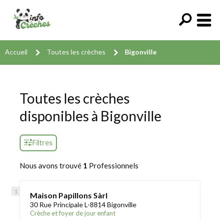
Accueil
Toutes les crèches
Bigonville
Toutes les crèches
disponibles à Bigonville
Filtres
Nous avons trouvé
1
Professionnels
Maison Papillons Sàrl
30 Rue Principale L-8814 Bigonville
Crèche et foyer de jour enfant