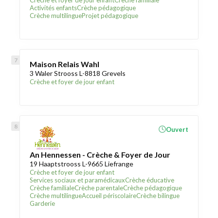
Crèche et foyer de jour enfant
Crèche familiale
Activités enfants
Crèche pédagogique
Crèche multilingue
Projet pédagogique
Maison Relais Wahl
3 Waler Strooss L-8818 Grevels
Crèche et foyer de jour enfant
Ouvert
An Hennessen - Crèche & Foyer de Jour
19 Haaptstrooss L-9665 Liefrange
Crèche et foyer de jour enfant
Services sociaux et paramédicaux
Crèche éducative
Crèche familiale
Crèche parentale
Crèche pédagogique
Crèche multilingue
Accueil périscolaire
Crèche bilingue
Garderie