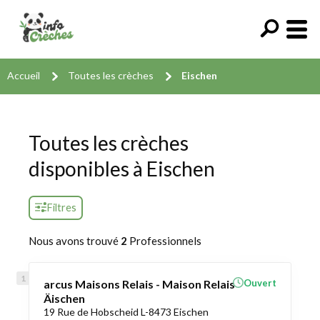
Accueil
Toutes les crèches
Eischen
Toutes les crèches
disponibles à Eischen
Filtres
Nous avons trouvé
2
Professionnels
arcus Maisons Relais - Maison Relais
Ouvert
Äischen
19 Rue de Hobscheid L-8473 Eischen