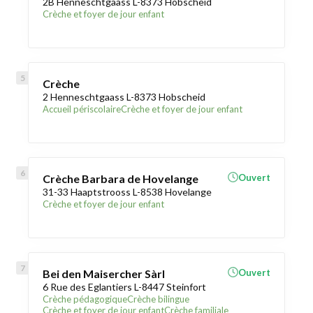
2B Henneschtgaass L-8373 Hobscheid
Crèche et foyer de jour enfant
Crèche
2 Henneschtgaass L-8373 Hobscheid
Accueil périscolaire
Crèche et foyer de jour enfant
Crèche Barbara de Hovelange
Ouvert
31-33 Haaptstrooss L-8538 Hovelange
Crèche et foyer de jour enfant
Bei den Maisercher Sàrl
Ouvert
6 Rue des Eglantiers L-8447 Steinfort
Crèche pédagogique
Crèche bilingue
Crèche et foyer de jour enfant
Crèche familiale