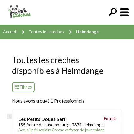
Accueil
Toutes les crèches
Helmdange
Toutes les crèches
disponibles à Helmdange
Filtres
Nous avons trouvé
1
Professionnels
Les Petits Doués Sàrl
Fermé
155 Route de Luxembourg L-7374 Helmdange
Accueil périscolaire
Crèche et foyer de jour enfant