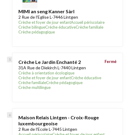
MIMI an seng Kanner Sàrl
2 Rue de l'Eglise L-7446 Lintgen
Crèche et foyer de jour enfant
Accueil périscolaire
Crèche bilingue
Crèche éducative
Crèche familiale
Crèche pédagogique
Crèche Le Jardin Enchanté 2
Fermé
31A Rue de Diekirch L-7440 Lintgen
Crèche à orientation écologique
Crèche et foyer de jour enfant
Crèche éducative
Crèche familiale
Crèche pédagogique
Crèche multilingue
Maison Relais Lintgen - Croix-Rouge
luxembourgeoise
2 Rue de l'Ecole L-7445 Lintgen
Accueil périscolaire
Crèche et foyer de jour enfant