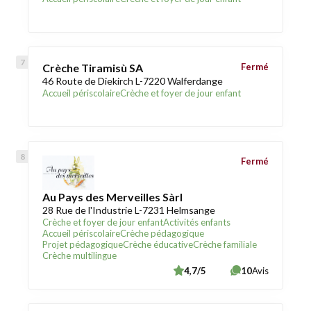
Crèche Tiramisù SA
Fermé
46 Route de Diekirch L-7220 Walferdange
Accueil périscolaire
Crèche et foyer de jour enfant
Fermé
Au Pays des Merveilles Sàrl
28 Rue de l'Industrie L-7231 Helmsange
Crèche et foyer de jour enfant
Activités enfants
Accueil périscolaire
Crèche pédagogique
Projet pédagogique
Crèche éducative
Crèche familiale
Crèche multilingue
4,7/5
10
Avis