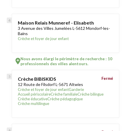
Maison Relais Munneref - Elisabeth
3 Avenue des Villes Jumelées L-5612 Mondorf-les-
Bains
Crèche et foyer de jour enfant
Nous avons élargi le périmètre de recherche : 10
professionnels des villes alentours.
Crèche BIBISKIDS
Fermé
12 Route de Filsdorf L-5671 Altwies
Crèche et foyer de jour enfant
Garderie
Accueil périscolaire
Crèche familiale
Crèche bilingue
Crèche éducative
Crèche pédagogique
Crèche multilingue