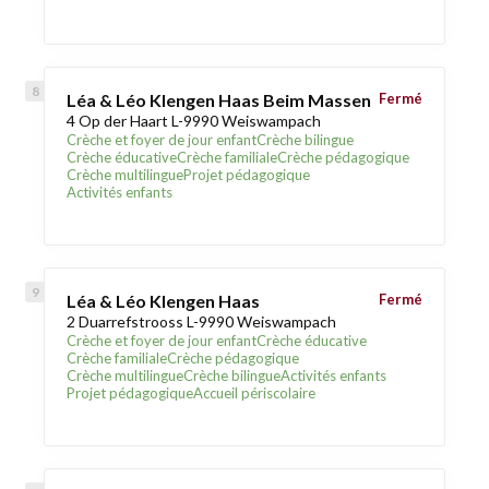
Léa & Léo Klengen Haas Beim Massen
Fermé
4 Op der Haart L-9990 Weiswampach
Crèche et foyer de jour enfant
Crèche bilingue
Crèche éducative
Crèche familiale
Crèche pédagogique
Crèche multilingue
Projet pédagogique
Activités enfants
Léa & Léo Klengen Haas
Fermé
2 Duarrefstrooss L-9990 Weiswampach
Crèche et foyer de jour enfant
Crèche éducative
Crèche familiale
Crèche pédagogique
Crèche multilingue
Crèche bilingue
Activités enfants
Projet pédagogique
Accueil périscolaire