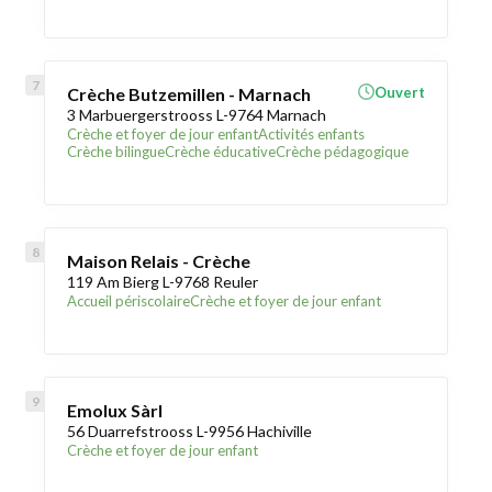
Crèche Butzemillen - Marnach
Ouvert
3 Marbuergerstrooss L-9764 Marnach
Crèche et foyer de jour enfant
Activités enfants
Crèche bilingue
Crèche éducative
Crèche pédagogique
Maison Relais - Crèche
119 Am Bierg L-9768 Reuler
Accueil périscolaire
Crèche et foyer de jour enfant
Emolux Sàrl
56 Duarrefstrooss L-9956 Hachiville
Crèche et foyer de jour enfant