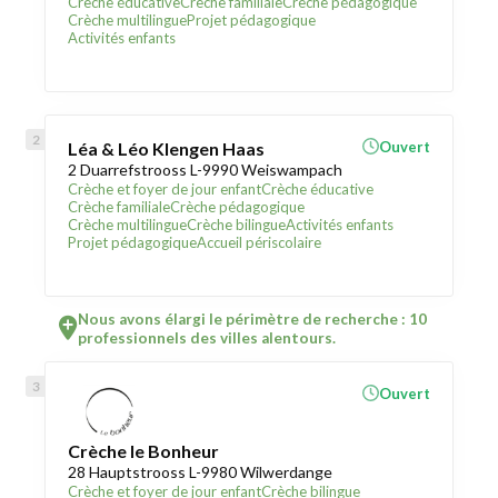
Crèche éducative
Crèche familiale
Crèche pédagogique
Crèche multilingue
Projet pédagogique
Activités enfants
Léa & Léo Klengen Haas
Ouvert
2 Duarrefstrooss L-9990 Weiswampach
Crèche et foyer de jour enfant
Crèche éducative
Crèche familiale
Crèche pédagogique
Crèche multilingue
Crèche bilingue
Activités enfants
Projet pédagogique
Accueil périscolaire
Nous avons élargi le périmètre de recherche : 10
professionnels des villes alentours.
Ouvert
Crèche le Bonheur
28 Hauptstrooss L-9980 Wilwerdange
Crèche et foyer de jour enfant
Crèche bilingue