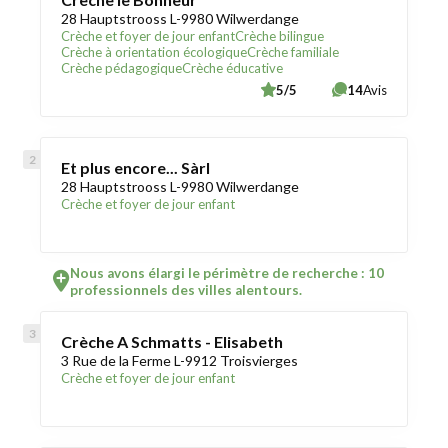
28 Hauptstrooss L-9980 Wilwerdange
Crèche et foyer de jour enfant
Crèche bilingue
Crèche à orientation écologique
Crèche familiale
Crèche pédagogique
Crèche éducative
5/5
14
Avis
Et plus encore... Sàrl
28 Hauptstrooss L-9980 Wilwerdange
Crèche et foyer de jour enfant
Nous avons élargi le périmètre de recherche : 10
professionnels des villes alentours.
Crèche A Schmatts - Elisabeth
3 Rue de la Ferme L-9912 Troisvierges
Crèche et foyer de jour enfant