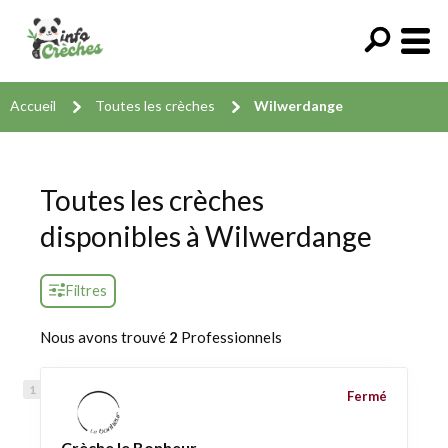
Accueil
Toutes les crèches
Wilwerdange
Toutes les crèches
disponibles à Wilwerdange
Filtres
Nous avons trouvé
2
Professionnels
Fermé
Crèche le Bonheur