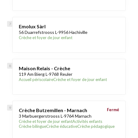
Emolux Sàrl
56 Duarrefstrooss L-9956 Hachiville
Crèche et foyer de jour enfant
Maison Relais - Crèche
119 Am Bierg L-9768 Reuler
Accueil périscolaire
Crèche et foyer de jour enfant
Crèche Butzemillen - Marnach
Fermé
3 Marbuergerstrooss L-9764 Marnach
Crèche et foyer de jour enfant
Activités enfants
Crèche bilingue
Crèche éducative
Crèche pédagogique