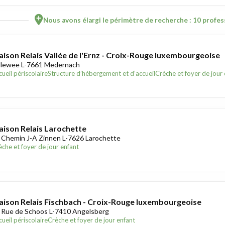
Nous avons élargi le périmètre de recherche : 10 profess
ison Relais Vallée de l'Ernz - Croix-Rouge luxembourgeoise
llewee L-7661 Medernach
ueil périscolaire
Structure d’hébergement et d’accueil
Crèche et foyer de jour
ison Relais Larochette
 Chemin J-A Zinnen L-7626 Larochette
èche et foyer de jour enfant
ison Relais Fischbach - Croix-Rouge luxembourgeoise
 Rue de Schoos L-7410 Angelsberg
ueil périscolaire
Crèche et foyer de jour enfant