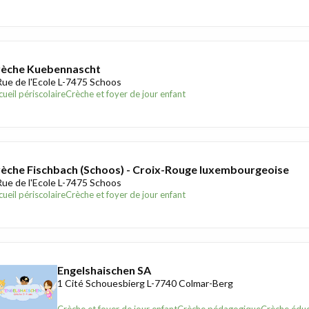
rèche Kuebennascht
Rue de l'Ecole L-7475 Schoos
ueil périscolaire
Crèche et foyer de jour enfant
èche Fischbach (Schoos) - Croix-Rouge luxembourgeoise
Rue de l'Ecole L-7475 Schoos
ueil périscolaire
Crèche et foyer de jour enfant
Engelshaischen SA
1 Cité Schouesbierg L-7740 Colmar-Berg