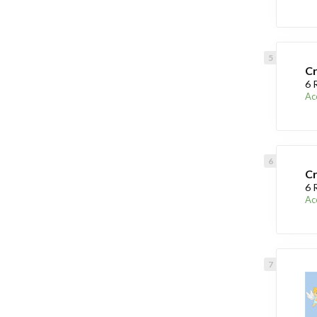
C
6 
Acc
Cr
6 
Acc