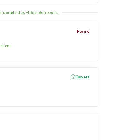
ionnels des villes alentours.
Fermé
 enfant
Ouvert