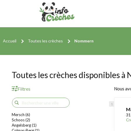
Accueil
Toutes les crèches
Nommern
Toutes les crèches disponibles 
Filtres
Nous av
Ma
Mersch (6)
31
Schoos (2)
Cr
Angelsberg (1)
Colmar-Berg (1)