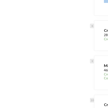
Cr
28
Cr
Ma
46
Cr
Co
Cr